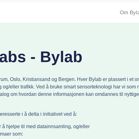
Om Byl
abs - Bylab
 Bærum, Oslo, Kristiansand og Bergen. Hver Bylab er plassert i 
 og/eller trafikk. Ved å bruke smart sensorteknologi har vi som
alog om hvordan denne informasjonen kan omdannes til nyttige t
sserte i å delta i initiativet ved å:
 å hjelpe til med datainnsamling, og/eller
temaer som: