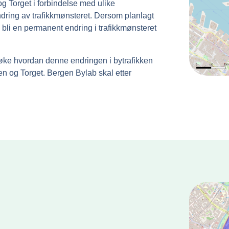
og Torget i forbindelse med ulike
ndring av trafikkmønsteret. Dersom planlagt
gg bli en permanent endring i trafikkmønsteret
øke hvordan denne endringen i bytrafikken
n og Torget. Bergen Bylab skal etter