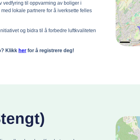
 vedfyring til oppvarming av boliger i
d lokale partnere for å iverksette felles
initiativet og bidra til å forbedre luftkvaliteten
ab? Klikk
her
for å registrere deg!
tengt)