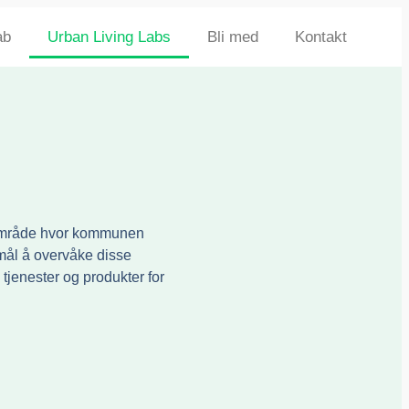
ab
Urban Living Labs
Bli med
Kontakt
et område hvor kommunen
 mål å overvåke disse
jenester og produkter for