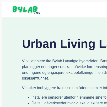
Urban Living L
Vi vil etablere fire Bylab i utvalgte byområder i
planlegger endringer som kan påvirke forurensning
endringene og engasjere lokalbefolkningen i en di
lokalsamfunnet.
Vi søker innbyggere fra disse områdene som er intere
Installere sensorer utenfor hjemmene sine for
Delta i idéverksteder hvor vi skal diskutere 