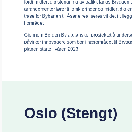
fordi midlertidig stengning av trafikk langs Bryggen 
arrangementer fører til omkjøringer og midlertidig e
trasé for Bybanen til Åsane realiseres vil det i tille
i området.
Gjennom Bergen Bylab, ønsker prosjektet å unders
påvirker innbyggere som bor i nærområdet til Brygge
planen starte i våren 2023.
Oslo (Stengt)