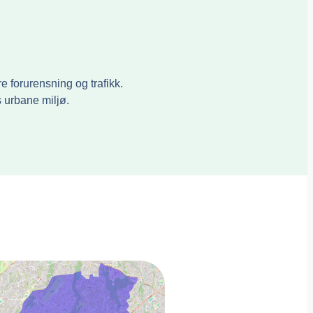
 forurensning og trafikk.
s urbane miljø.