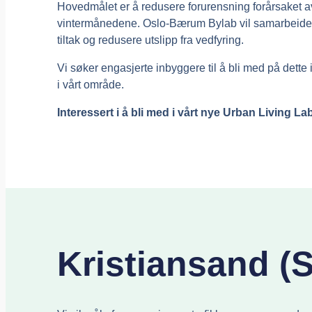
Hovedmålet er å redusere forurensning forårsaket av
vintermånedene. Oslo-Bærum Bylab vil samarbeide me
tiltak og redusere utslipp fra vedfyring.
Vi søker engasjerte
inbyggere
til å bli med på dette 
i vårt område.
Interessert i å bli med i vårt nye Urban Living L
Kristiansand (S