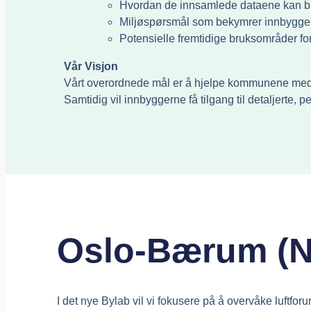
Hvordan de innsamlede dataene kan bruk
Miljøspørsmål som bekymrer innbygger
Potensielle fremtidige bruksområder fo
Vår Visjon
Vårt overordnede mål er å hjelpe kommunene med å u
Samtidig vil innbyggerne få tilgang til detaljerte, 
Oslo-Bærum (N
I det nye Bylab vil vi fokusere på å overvåke luftfor