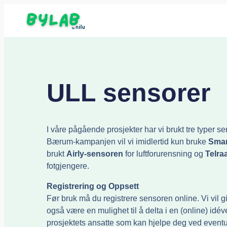
ULL sensorer
I våre pågående prosjekter har vi brukt tre typer 
Bærum-kampanjen vil vi imidlertid kun bruke
Smar
brukt
Airly-sensoren
for luftforurensning og
Telra
fotgjengere.
Registrering og Oppsett
Før bruk må du registrere sensoren online. Vi vil gi
også være en mulighet til å delta i en (online) idéver
prosjektets ansatte som kan hjelpe deg ved eventu