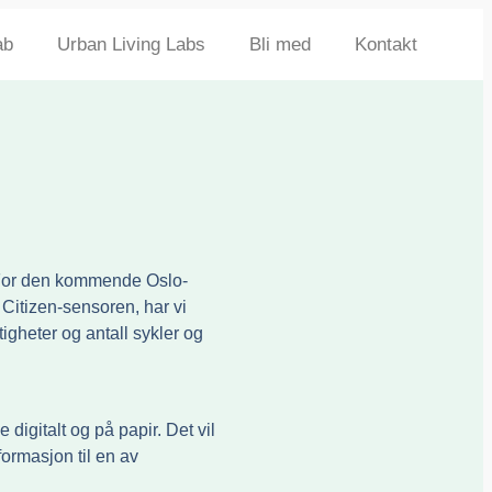
ab
Urban Living Labs
Bli med
Kontakt
r. For den kommende Oslo-
t Citizen-sensoren, har vi
tigheter og antall sykler og
digitalt og på papir. Det vil
nformasjon til en av