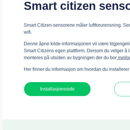
Smart citizen sens
Smart Citizen-sensorene måler luftforurensning. S
wifi.
Denne åpne kilde-informasjonen vil være tilgjengelig
Smart Citizens egen plattform. Dersom du velger å
monteres på utsiden av bygningen der du bor
mello
Her finner du informasjon om hvordan du installere
Installasjonsside