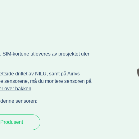
SIM-kortene utleveres av prosjektet uten
ttside driftet av NILU, samt på Airlys
sse sensorene, må du montere sensoren på
er over bakken
.
r denne sensoren:
Produsent