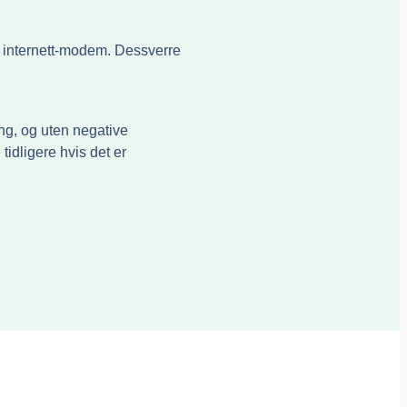
ite internett-modem. Dessverre
ng, og uten negative
idligere hvis det er