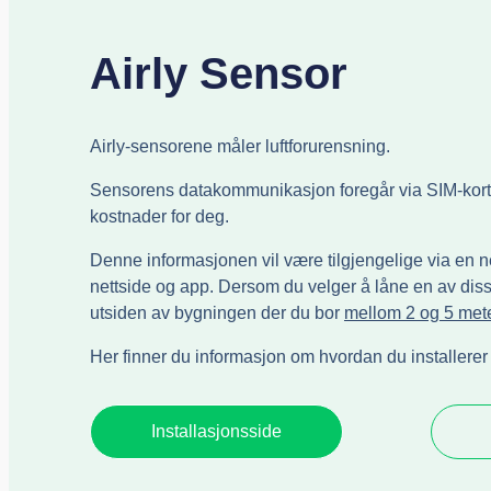
Airly Sensor
Airly-sensorene måler luftforurensning.
Sensorens datakommunikasjon foregår via SIM-kort. 
kostnader for deg.
Denne informasjonen vil være tilgjengelige via en ne
nettside og app. Dersom du velger å låne en av di
utsiden av bygningen der du bor
mellom 2 og 5 met
Her finner du informasjon om hvordan du installere
Installasjonsside