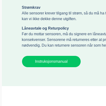
Strømkrav
Alle sensorer krever tilgang til strøm, så du må ha 
kan vi ikke dekke denne utgiften.
Låneavtale og Returpolicy
Før du mottar sensoren, må du signere en låneavta
konsekvenser. Sensorene må returneres etter at pro
nødvendig. Du kan returnere sensoren når som hels
Instruksjonsmanual