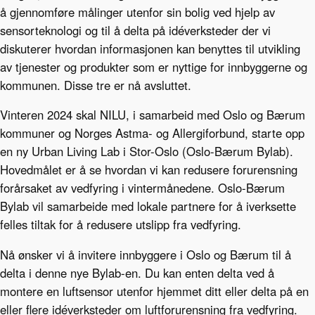
å gjennomføre målinger utenfor sin bolig ved hjelp av
sensorteknologi og til å delta på idéverksteder der vi
diskuterer hvordan informasjonen kan benyttes til utvikling
av tjenester og produkter som er nyttige for innbyggerne og
kommunen. Disse tre er nå avsluttet.
Vinteren 2024 skal NILU, i samarbeid med Oslo og Bærum
kommuner og Norges Astma- og Allergiforbund, starte opp
en ny Urban Living Lab i Stor-Oslo (Oslo-Bærum Bylab).
Hovedmålet er å se hvordan vi kan redusere forurensning
forårsaket av vedfyring i vintermånedene. Oslo-Bærum
Bylab vil samarbeide med lokale partnere for å iverksette
felles tiltak for å redusere utslipp fra vedfyring.
Nå ønsker vi å invitere innbyggere i Oslo og Bærum til å
delta i denne nye Bylab-en. Du kan enten delta ved å
montere en luftsensor utenfor hjemmet ditt eller delta på en
eller flere idéverksteder om luftforurensning fra vedfyring.